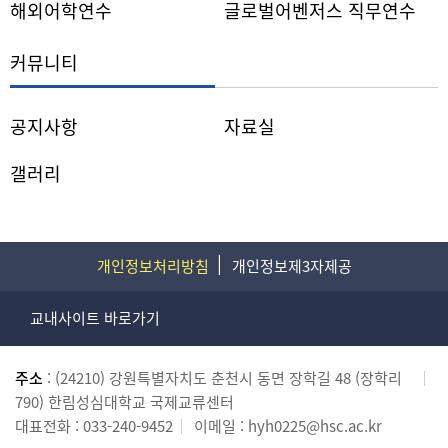
해외어학연수
글로벌어벤저스 직무연수
커뮤니티
공지사항
자료실
갤러리
개인정보처리방침
개인정보제3자제공
교내사이트 바로가기
주소
: (24210) 강원특별자치도 춘천시 동면 장학길 48 (장학리
790) 한림성심대학교 국제교류센터
대표전화 :
033-240-9452
이메일 :
hyh0225@hsc.ac.kr